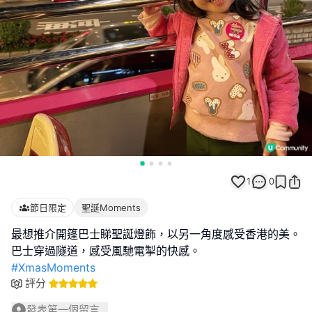
1
0
節日限定
聖誕Moments
最想推介開篷巴士睇聖誕燈飾，以另一角度感受香港的美。
#XmasMoments
評分
發表第一個留言...