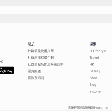
關於
探索
社群最強使用指南
U Lifestyle
社群創作有價企劃
Travel
程式
社群焦點功能及升級計劃
HK
常見問題
Beauty
條款及細則
Food
Blog
e-zone
香港經濟日報版權所有©
2026