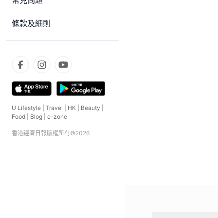
常見問題
條款及細則
U Lifestyle
|
Travel
|
HK
|
Beauty
|
Food
|
Blog
|
e-zone
香港經濟日報版權所有©
2026