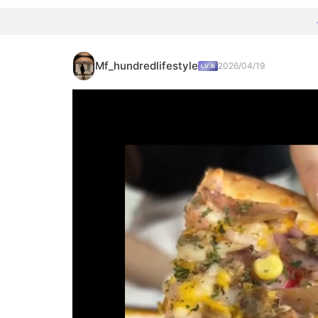
Mf_hundredlifestyle
2026/04/19