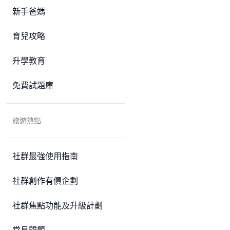
新手爸媽
育兒攻略
升學教育
免費試題庫
旅遊熱點
社群最強使用指南
社群創作有價企劃
社群焦點功能及升級計劃