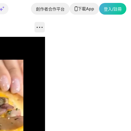
下載App
創作者合作平台
登入/註冊