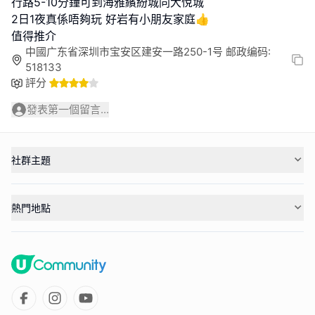
行路5-10分鐘可到海雅繽紛城同大悅城
2日1夜真係唔夠玩 好岩有小朋友家庭👍
中國广东省深圳市宝安区建安一路250-1号 邮政编码:
518133
評分
發表第一個留言...
社群主題
熱門地點