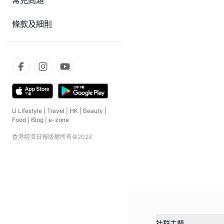
常見問題
條款及細則
U Lifestyle
|
Travel
|
HK
|
Beauty
|
Food
|
Blog
|
e-zone
香港經濟日報版權所有©
2026
社群主題