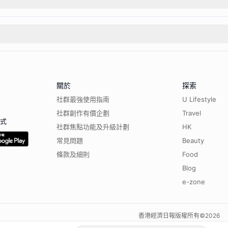
關於
探索
社群最強使用指南
U Lifestyle
社群創作有價企劃
Travel
程式
社群焦點功能及升級計劃
HK
常見問題
Beauty
條款及細則
Food
Blog
e-zone
香港經濟日報版權所有©
2026