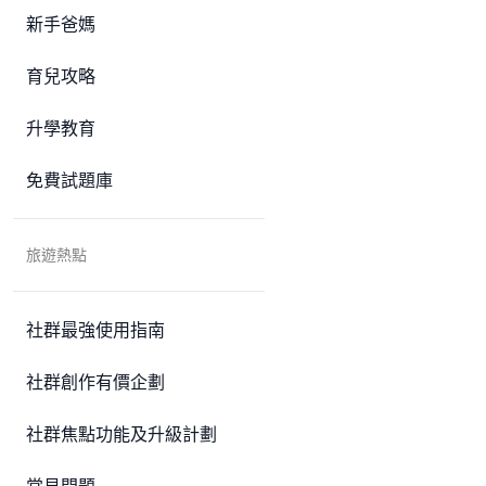
新手爸媽
育兒攻略
升學教育
免費試題庫
旅遊熱點
社群最強使用指南
社群創作有價企劃
社群焦點功能及升級計劃