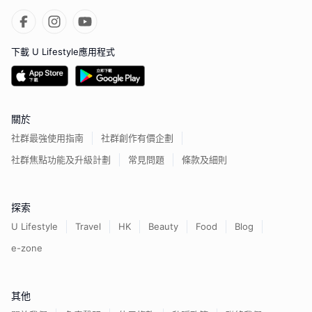
下載 U Lifestyle應用程式
關於
社群最強使用指南
社群創作有價企劃
社群焦點功能及升級計劃
常見問題
條款及細則
探索
U Lifestyle
Travel
HK
Beauty
Food
Blog
e-zone
其他