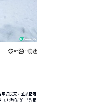
101
19
合掌造民家，並被指定
與白川鄉的銀白世界構