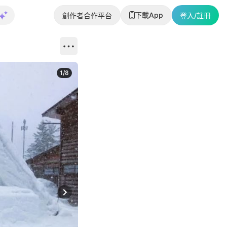
下載App
創作者合作平台
登入/註冊
1
/
8
Next slide