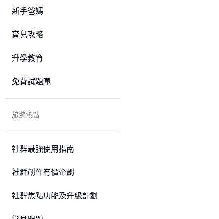
新手爸媽
育兒攻略
升學教育
免費試題庫
旅遊熱點
社群最強使用指南
社群創作有價企劃
社群焦點功能及升級計劃