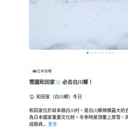
日本攻略
雪國和田家❄️ 必去白川鄉！
🏠 和田家（白川鄉）冬日
和田家位於岐阜縣白川村，是白川鄉規模最大的
為日本國家重要文化財。冬季時屋頂覆上厚雪，
成極具
...
更多