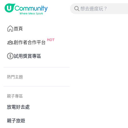
首頁
創作者合作平台
試用獎賞專區
熱門主題
親子專區
放電好去處
親子旅遊