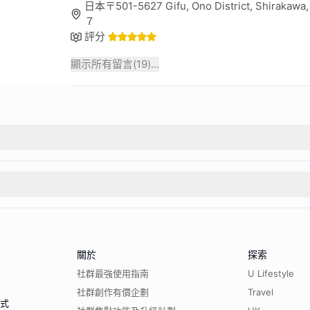
日本〒501-5627 Gifu, Ono District, Shirakaw
７
評分
顯示所有留言(
19
)...
關於
探索
社群最強使用指南
U Lifestyle
社群創作有價企劃
Travel
程式