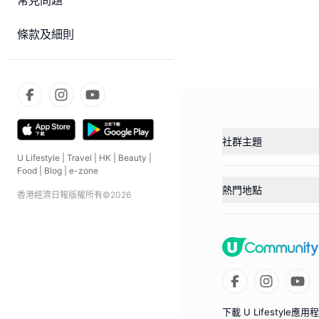
常見問題
條款及細則
社群主題
U Lifestyle
|
Travel
|
HK
|
Beauty
|
Food
|
Blog
|
e-zone
熱門地點
香港經濟日報版權所有©
2026
下載 U Lifestyle應用