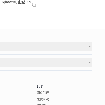
a, Ogimachi, 山越９９
其他
關於我們
免責聲明