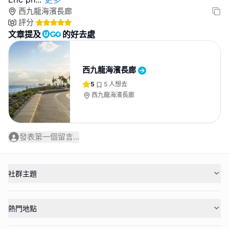
西九龍海濱長廊
評分
文章提及
的好去處
西九龍海濱長廊
5
5
人想去
西九龍海濱長廊
發表第一個留言...
社群主題
熱門地點