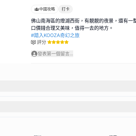
中國攻略
打卡
佛山南海區的燈湖西街，有靚靚的夜景，還有一
#踏入KOOZA奇幻之旅
評分
發表第一個留言...