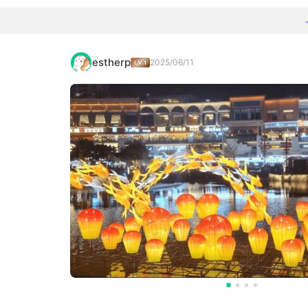
estherp
2025/06/11