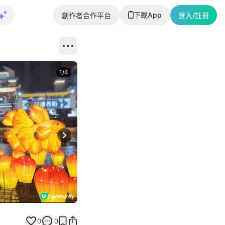
下載App
創作者合作平台
登入/註冊
1
/
4
Next slide
0
0