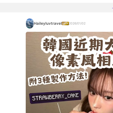
Haileyluvtravel
2026/01/02