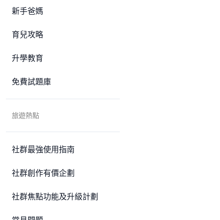
新手爸媽
育兒攻略
升學教育
免費試題庫
旅遊熱點
社群最強使用指南
社群創作有價企劃
社群焦點功能及升級計劃