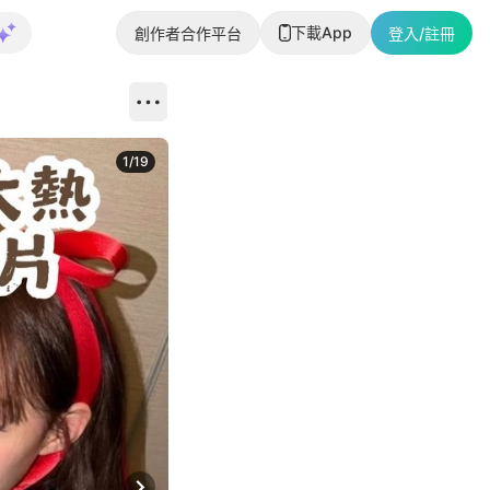
下載App
創作者合作平台
登入/註冊
1
/
19