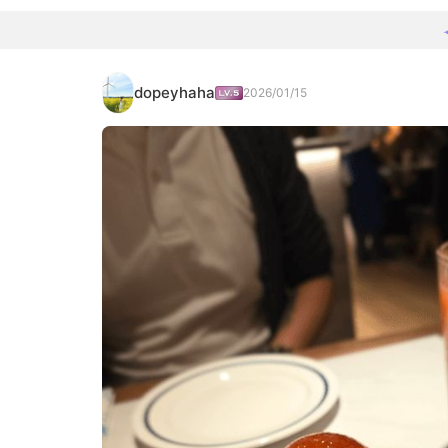
dopeyhaha
2026/01/15