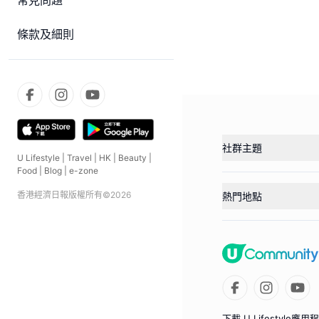
常見問題
條款及細則
社群主題
U Lifestyle
|
Travel
|
HK
|
Beauty
|
Food
|
Blog
|
e-zone
香港經濟日報版權所有©
2026
熱門地點
下載 U Lifestyle應用