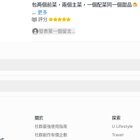
...
更多
評分
發表第一個留言...
關於
探索
社群最強使用指南
U Lifestyle
社群創作有價企劃
Travel
程式