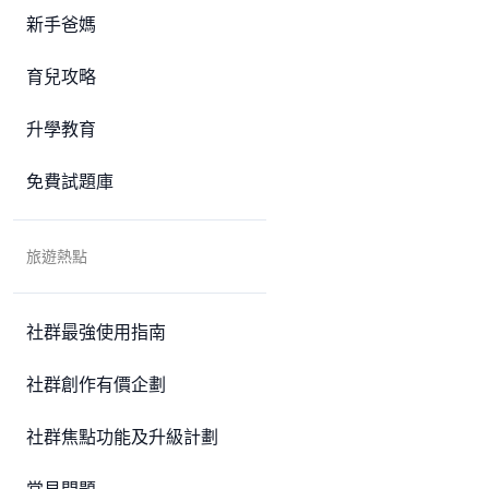
新手爸媽
育兒攻略
升學教育
免費試題庫
旅遊熱點
社群最強使用指南
社群創作有價企劃
社群焦點功能及升級計劃