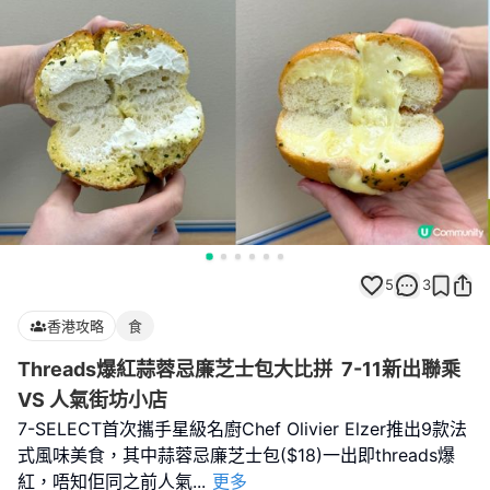
5
3
香港攻略
食
Threads爆紅蒜蓉忌廉芝士包大比拼 7-11新出聯乘
VS 人氣街坊小店
7-SELECT首次攜手星級名廚Chef Olivier Elzer推出9款法
式風味美食，其中蒜蓉忌廉芝士包($18)一出即threads爆
紅，唔知佢同之前人氣
...
更多