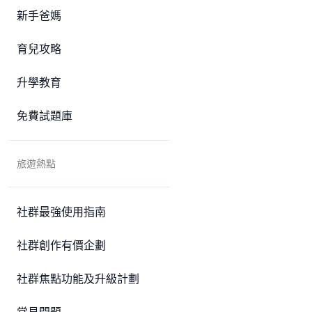
新手爸媽
育兒攻略
升學教育
免費試題庫
旅遊熱點
社群最強使用指南
社群創作有價企劃
社群焦點功能及升級計劃