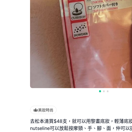
美妝時尚
去松本清買$48支，就可以用黎畫底妝，輕薄底