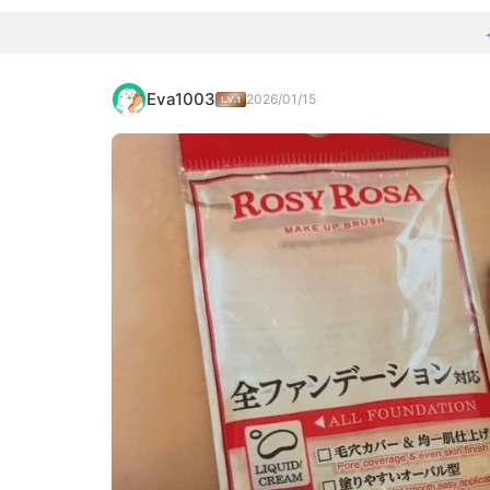
Eva1003
2026/01/15