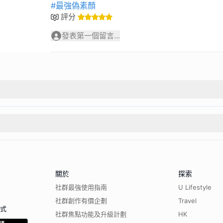
#最強偽素顏
評分
發表第一個留言...
關於
探索
社群最強使用指南
U Lifestyle
社群創作有價企劃
Travel
程式
社群焦點功能及升級計劃
HK