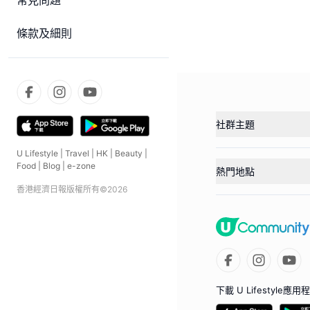
常見問題
條款及細則
社群主題
U Lifestyle
|
Travel
|
HK
|
Beauty
|
Food
|
Blog
|
e-zone
熱門地點
香港經濟日報版權所有©
2026
下載 U Lifestyle應用