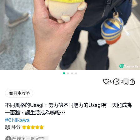
0
0
日本攻略
不同風格的Usagi，努力讓不同魅力的Usagi有一天能成為
#Chiikawa
評分
發表第一個留言...