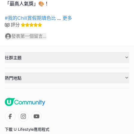
「最高人氣獎」🎨！
#我的Chill賞假期填色比
...
更多
評分
發表第一個留言...
社群主題
熱門地點
下載 U Lifestyle應用程式