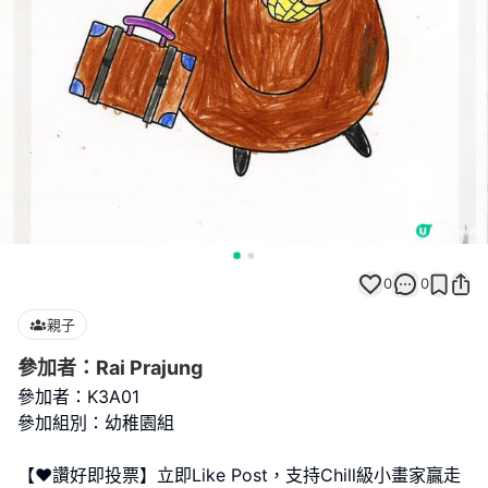
0
0
親子
參加者：Rai Prajung
參加者：K3A01
參加組別：幼稚園組
【❤️讚好即投票】立即Like Post，支持Chill級小畫家贏走