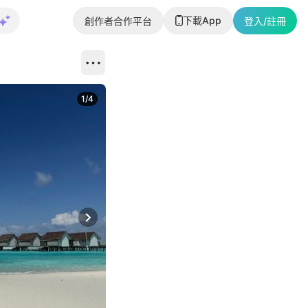
下載App
創作者合作平台
登入/註冊
1
/
4
Next slide