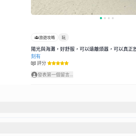
旅遊攻略
玩
陽光與海灘，好舒服，可以遠離煩囂，可以真正
刻有
評分
發表第一個留言...