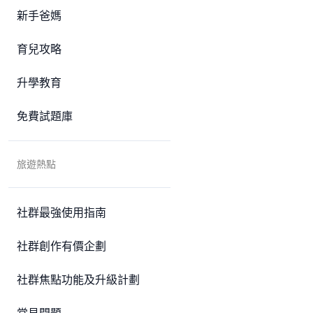
新手爸媽
育兒攻略
升學教育
免費試題庫
旅遊熱點
社群最強使用指南
社群創作有價企劃
社群焦點功能及升級計劃