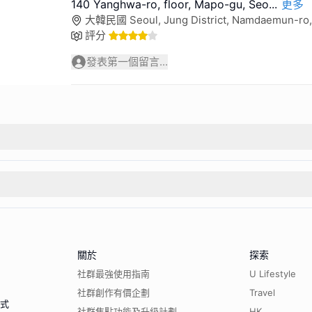
140 Yanghwa-ro, floor, Mapo-gu, Seo
...
更多
大韓民國 Seoul, Jung District, Namdaemun-ro,
評分
發表第一個留言...
關於
探索
社群最強使用指南
U Lifestyle
社群創作有價企劃
Travel
程式
社群焦點功能及升級計劃
HK