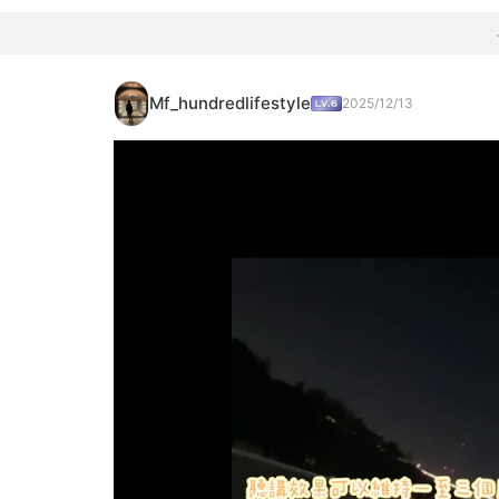
Mf_hundredlifestyle
2025/12/13