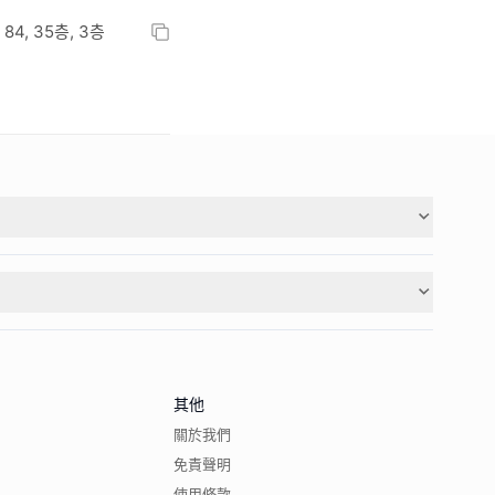
 84, 35층, 3층
其他
關於我們
免責聲明
使用條款