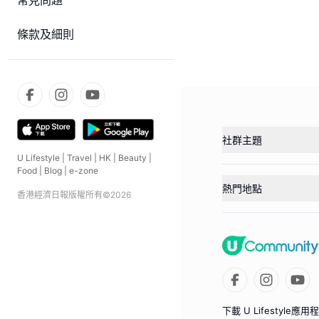
常見問題
條款及細則
社群主題
U Lifestyle
|
Travel
|
HK
|
Beauty
|
Food
|
Blog
|
e-zone
熱門地點
香港經濟日報版權所有©
2026
下載 U Lifestyle應用