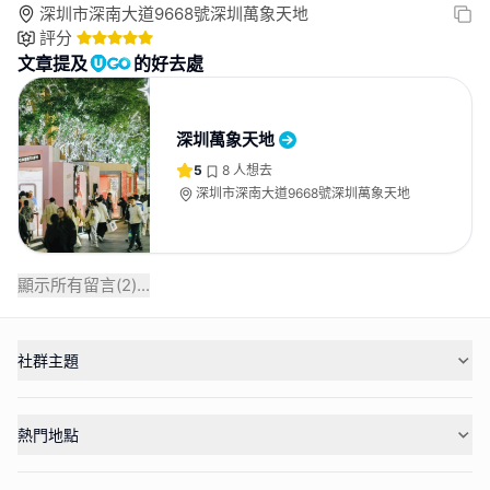
深圳市深南大道9668號深圳萬象天地
評分
文章提及
的好去處
深圳萬象天地
5
8
人想去
深圳市深南大道9668號深圳萬象天地
顯示所有留言(
2
)...
社群主題
熱門地點