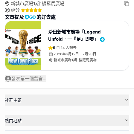
新城市廣場1期1樓羅馬廣場
評分
文章提及
的好去處
沙田新城市廣場「Legend
Unfold．一『足』即發」
5
14
人想去
2026年6月12日 - 7月20日
新城市廣場1期1樓羅馬廣場
發表第一個留言...
社群主題
熱門地點