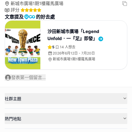
新城市廣場1期1樓羅馬廣場
評分
文章提及
的好去處
沙田新城市廣場「Legend
Unfold．一『足』即發」
5
14
人想去
2026年6月12日 - 7月20日
新城市廣場1期1樓羅馬廣場
發表第一個留言...
社群主題
熱門地點