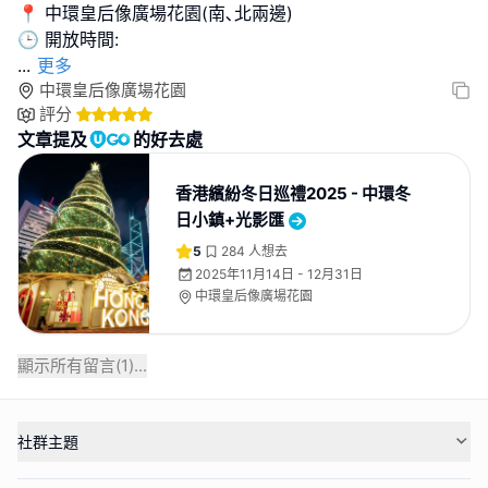
📍 中環皇后像廣場花園(南､北兩邊)
...
更多
中環皇后像廣場花園
評分
文章提及
的好去處
香港繽紛冬日巡禮2025 - 中環冬
日小鎮+光影匯
5
284
人想去
2025年11月14日 - 12月31日
中環皇后像廣場花園
顯示所有留言(
1
)...
社群主題