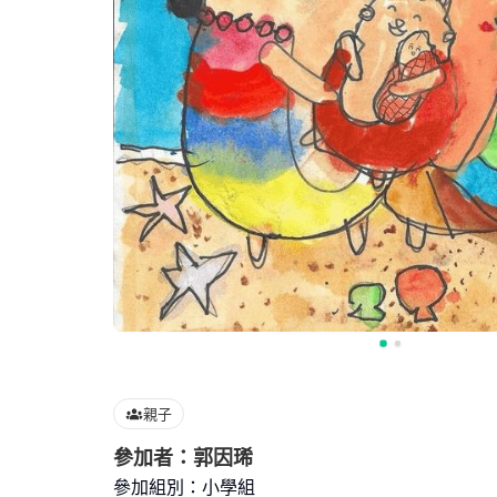
親子
參加者：郭因琋
參加組別：小學組