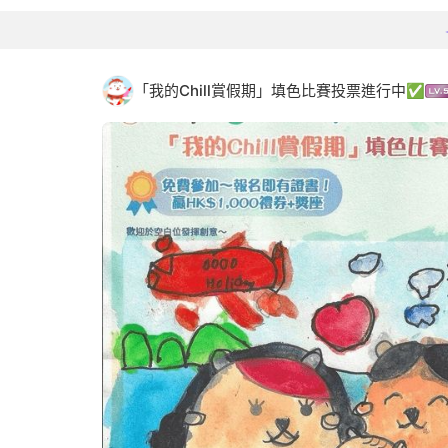
「我的Chill賞假期」填色比賽投票進行中✅