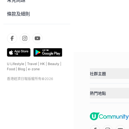
常見問題
條款及細則
U Lifestyle
|
Travel
|
HK
|
Beauty
|
Food
|
Blog
|
e-zone
社群主題
香港經濟日報版權所有©
2026
熱門地點