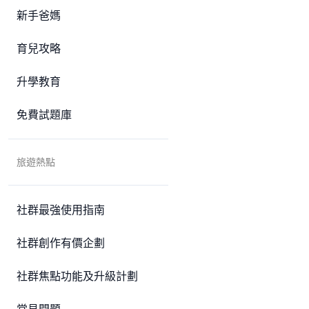
新手爸媽
育兒攻略
升學教育
免費試題庫
旅遊熱點
社群最強使用指南
社群創作有價企劃
社群焦點功能及升級計劃