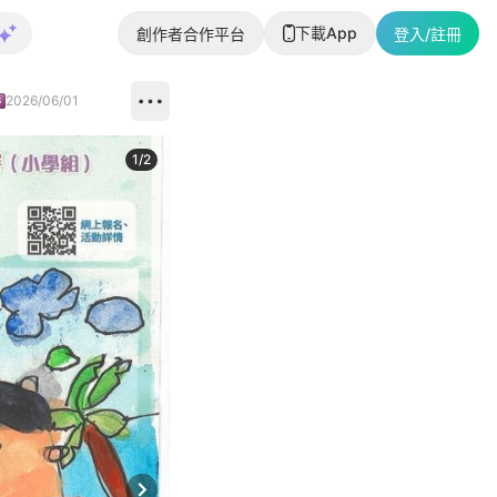
下載App
創作者合作平台
登入/註冊
2026/06/01
1
/
2
即睇更多社