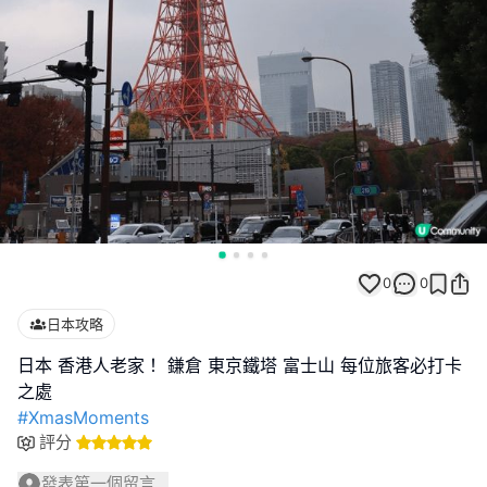
0
0
日本攻略
日本 香港人老家！ 鎌倉 東京鐵塔 富士山 每位旅客必打卡
#XmasMoments
評分
發表第一個留言...