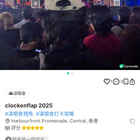
1
0
演唱會
clockenflap 2025
#演唱會視角
#演唱會打卡攻略
Harbourfront Promenade, Central, 香港
評分
發表第一個留言...