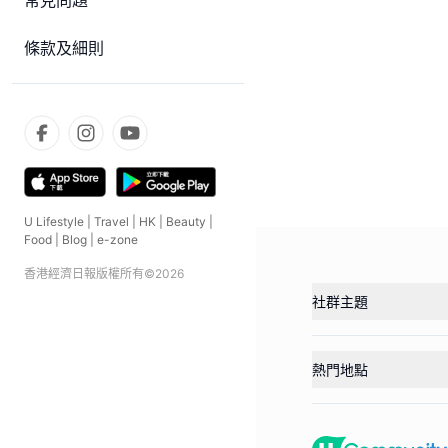
常見問題
條款及細則
U Lifestyle
|
Travel
|
HK
|
Beauty
|
Food
|
Blog
|
e-zone
香港經濟日報版權所有©
2026
社群主題
熱門地點