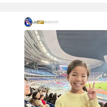
Lin
2025/11/17