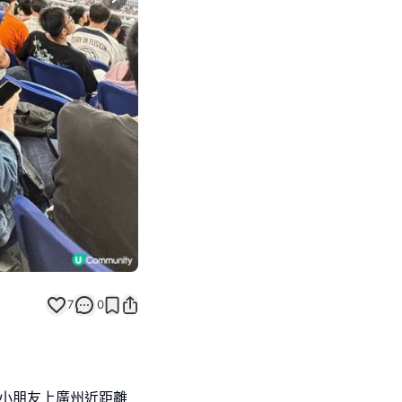
Next slide
7
0
同小朋友上廣州近距離