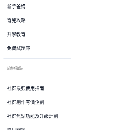
新手爸媽
育兒攻略
升學教育
免費試題庫
旅遊熱點
社群最強使用指南
社群創作有價企劃
社群焦點功能及升級計劃