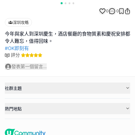
0
0
深圳攻略
今年與家人到深圳慶生，酒店餐廳的食物質素和慶祝安排都
#OK即刻有
評分
發表第一個留言...
社群主題
熱門地點