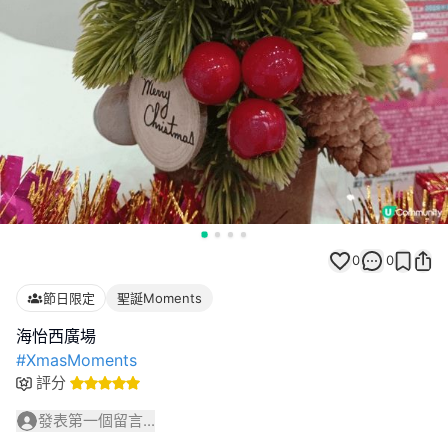
0
0
節日限定
聖誕Moments
#XmasMoments
評分
發表第一個留言...