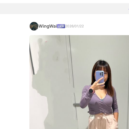
WingWai
2026/01/22