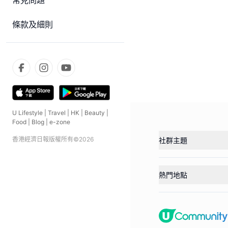
常見問題
條款及細則
U Lifestyle
|
Travel
|
HK
|
Beauty
|
Food
|
Blog
|
e-zone
香港經濟日報版權所有©
2026
社群主題
熱門地點