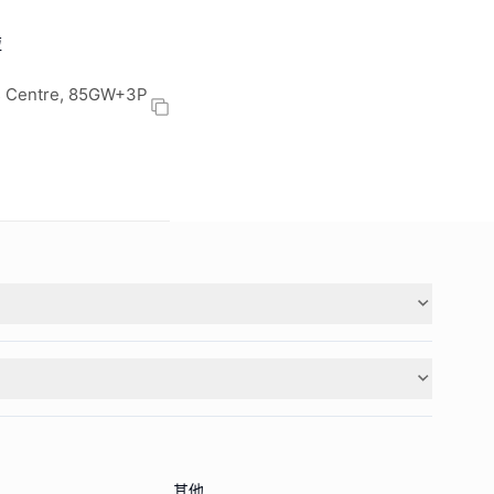
啦
rts Centre, 85GW+3P
其他