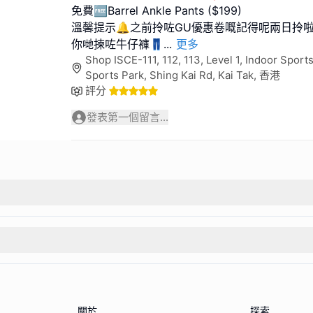
免費🆓Barrel Ankle Pants ($199)
溫馨提示🔔之前拎咗GU優惠卷嘅記得呢兩日拎
你哋揀咗牛仔褲👖
...
更多
Shop ISCE-111, 112, 113, Level 1, Indoor Spo
Sports Park, Shing Kai Rd, Kai Tak, 香港
評分
發表第一個留言...
關於
探索