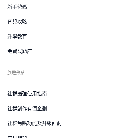
新手爸媽
育兒攻略
升學教育
免費試題庫
旅遊熱點
社群最強使用指南
社群創作有價企劃
社群焦點功能及升級計劃