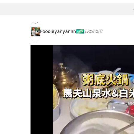
Foodieyanyannn
2025/12/17