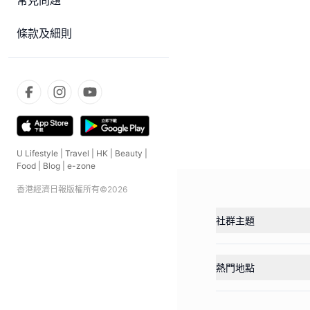
常見問題
條款及細則
U Lifestyle
|
Travel
|
HK
|
Beauty
|
Food
|
Blog
|
e-zone
香港經濟日報版權所有©
2026
社群主題
熱門地點