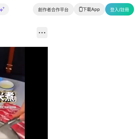
下載App
創作者合作平台
登入/註冊