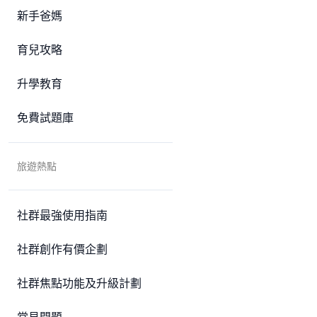
新手爸媽
育兒攻略
升學教育
免費試題庫
旅遊熱點
社群最強使用指南
社群創作有價企劃
社群焦點功能及升級計劃