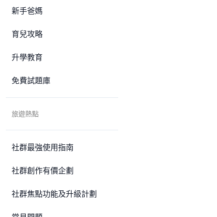
新手爸媽
育兒攻略
升學教育
免費試題庫
旅遊熱點
社群最強使用指南
社群創作有價企劃
社群焦點功能及升級計劃