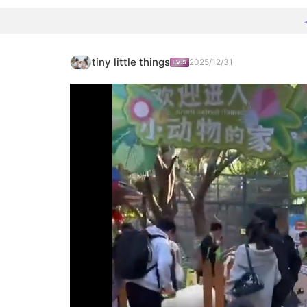
tiny little things
2025/12/31