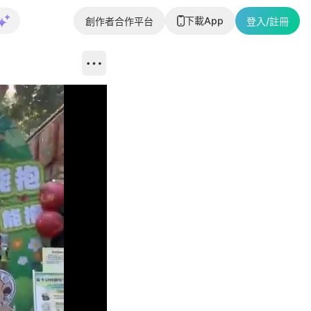
下載App
創作者合作平台
登入/註冊