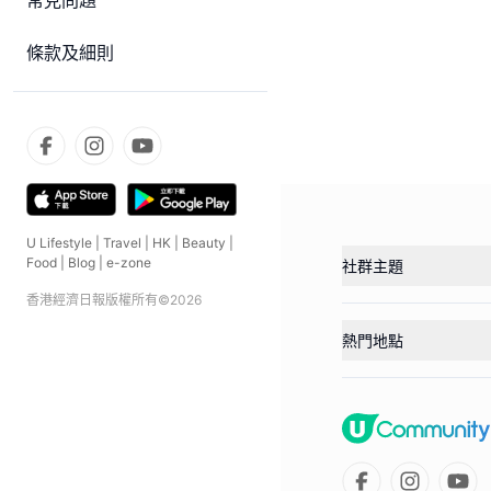
常見問題
條款及細則
U Lifestyle
|
Travel
|
HK
|
Beauty
|
Food
|
Blog
|
e-zone
社群主題
香港經濟日報版權所有©
2026
熱門地點