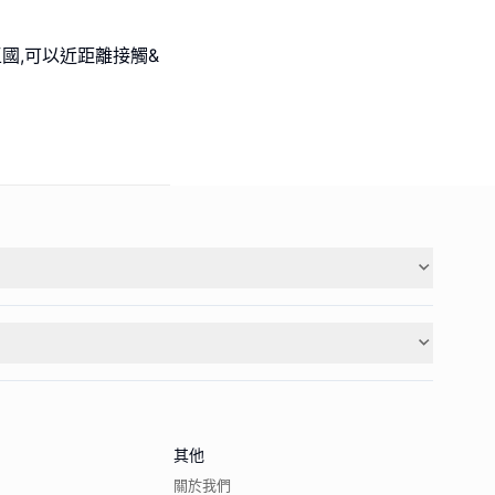
國,可以近距離接觸&
其他
關於我們