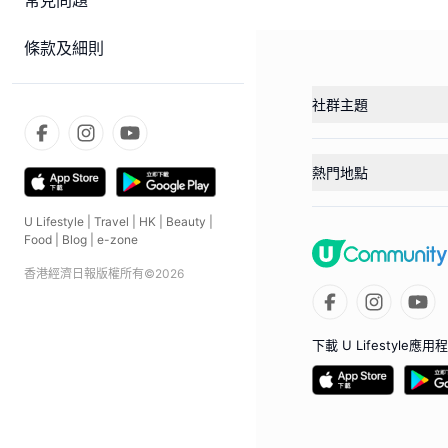
常見問題
條款及細則
社群主題
熱門地點
U Lifestyle
|
Travel
|
HK
|
Beauty
|
Food
|
Blog
|
e-zone
香港經濟日報版權所有©
2026
下載 U Lifestyle應用