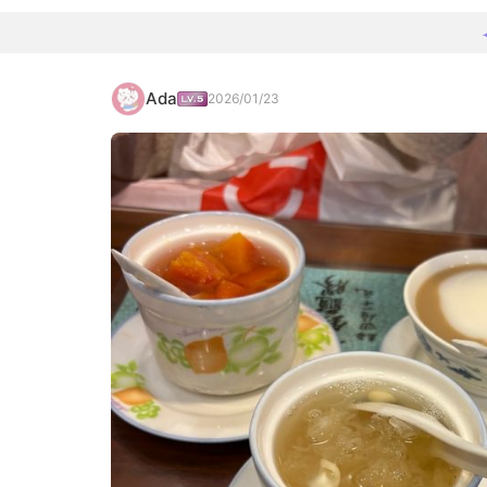
Ada
2026/01/23