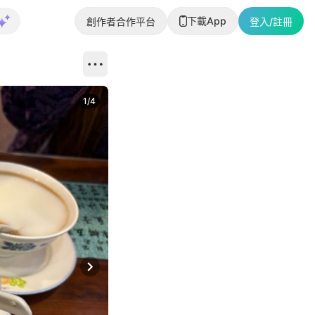
下載App
創作者合作平台
登入/註冊
1
/
4
Next slide