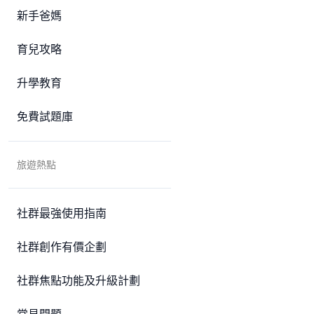
新手爸媽
育兒攻略
升學教育
免費試題庫
旅遊熱點
社群最強使用指南
社群創作有價企劃
社群焦點功能及升級計劃