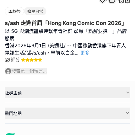
娛樂
追星日常
s/ash 走進首屆「Hong Kong Comic Con 2026」
以 5G 與潮流體驗連繫年青社群 彰顯「點解要揀！」品牌
態度
香港2026年6月1日 /美通社/ -- 中國移動香港旗下年青人
電訊生活品牌s/ash，早前以白金
...
更多
評分
發表第一個留言...
社群主題
熱門地點