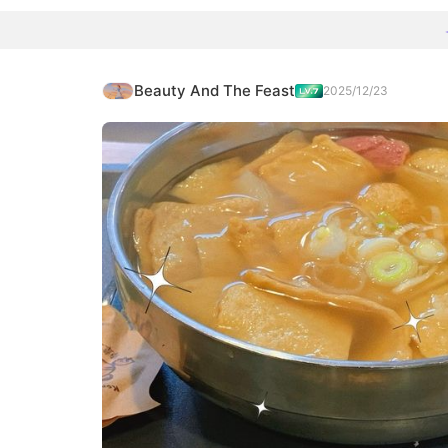
Beauty And The Feast
2025/12/23