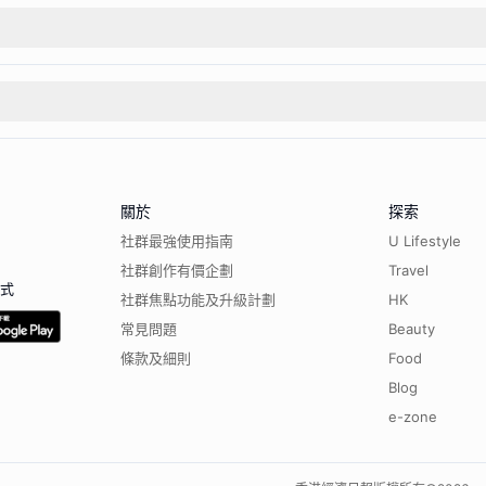
關於
探索
社群最強使用指南
U Lifestyle
社群創作有價企劃
Travel
程式
社群焦點功能及升級計劃
HK
常見問題
Beauty
條款及細則
Food
Blog
e-zone