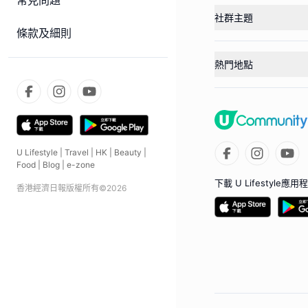
常見問題
社群主題
條款及細則
熱門地點
U Lifestyle
|
Travel
|
HK
|
Beauty
|
Food
|
Blog
|
e-zone
下載 U Lifestyle應用
香港經濟日報版權所有©
2026