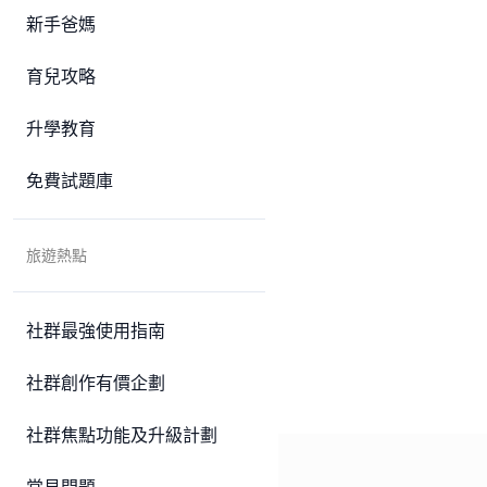
新手爸媽
育兒攻略
升學教育
免費試題庫
旅遊熱點
社群最強使用指南
社群創作有價企劃
社群焦點功能及升級計劃