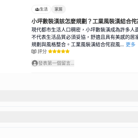
生活
家居
小坪數裝潢該怎麼規劃？工業風裝潢結合侘
現代都市生活人口稠密，小坪數裝潢成為許多人
不代表生活品質必須妥協，舒適且具有美感的居
規劃與風格整合。工業風裝潢結合侘寂風
...
更多
評分
發表第一個留言...