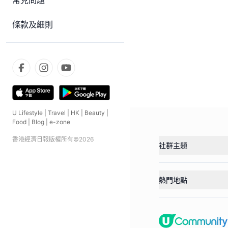
常見問題
條款及細則
U Lifestyle
|
Travel
|
HK
|
Beauty
|
Food
|
Blog
|
e-zone
香港經濟日報版權所有©
2026
社群主題
熱門地點