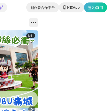
下載App
創作者合作平台
登入/註冊
1
/
41