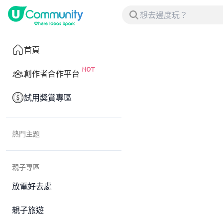
首頁
創作者合作平台
試用獎賞專區
熱門主題
親子專區
放電好去處
親子旅遊