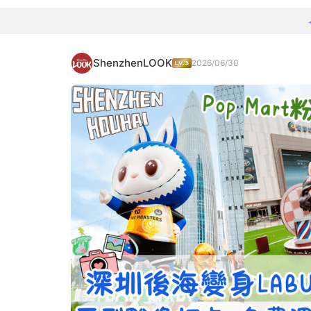
ShenzhenLOOK
2026/06/30