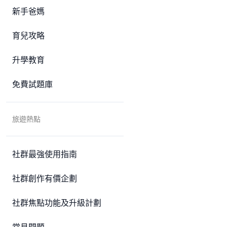
新手爸媽
育兒攻略
升學教育
免費試題庫
旅遊熱點
社群最強使用指南
社群創作有價企劃
社群焦點功能及升級計劃