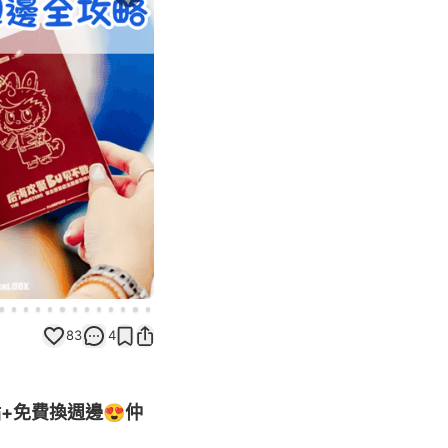
Next slide
83
4
+免費換週邊😍仲