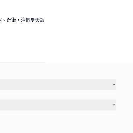
照、逛街，這個夏天跟