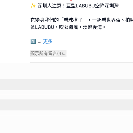
✨ 深圳人注意！巨型LABUBU空降深圳灣
它變身我們的「看球搭子」，一起看世界盃、拍
著LABUBU，吹著海風，漫遊後海。
1️⃣
...
更多
顯示所有留言(
4
)...