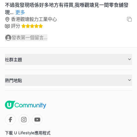
不過我發現唔係好多地方有得買,我喺觀塘見一間零食舖發
現
...
更多
香港觀塘毅力工業中心
評分
發表第一個留言...
社群主題
熱門地點
下載 U Lifestyle應用程式