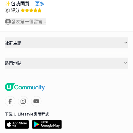
✨包裝同質
...
更多
評分
發表第一個留言...
社群主題
熱門地點
下載 U Lifestyle應用程式