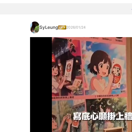
SyLeung
2026/01/24