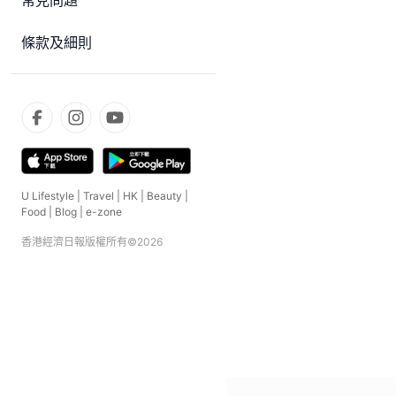
常見問題
條款及細則
U Lifestyle
|
Travel
|
HK
|
Beauty
|
Food
|
Blog
|
e-zone
香港經濟日報版權所有©
2026