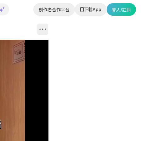
下載App
創作者合作平台
登入/註冊