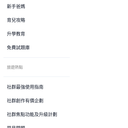
新手爸媽
育兒攻略
升學教育
免費試題庫
旅遊熱點
社群最強使用指南
社群創作有價企劃
社群焦點功能及升級計劃