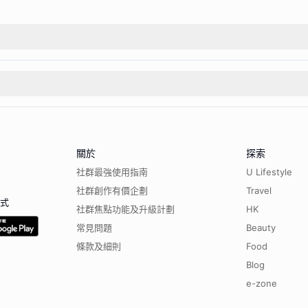
關於
探索
社群最強使用指南
U Lifestyle
社群創作有價企劃
Travel
程式
社群焦點功能及升級計劃
HK
常見問題
Beauty
條款及細則
Food
Blog
e-zone