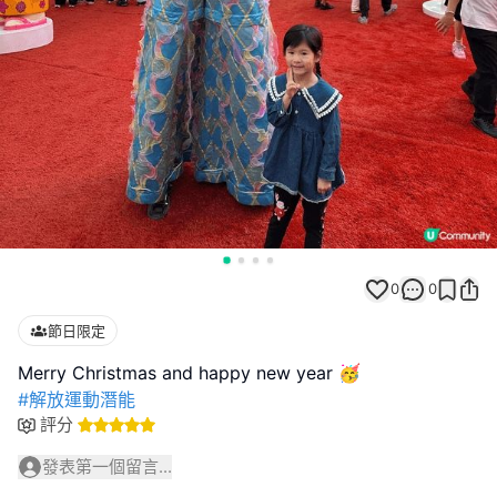
0
0
節日限定
#解放運動潛能
評分
發表第一個留言...