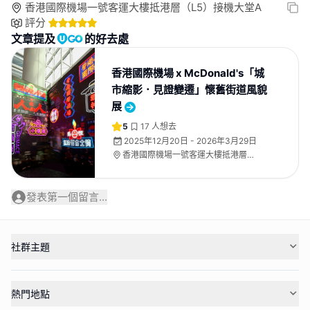
香港國際機場一號客運大樓抵港層（L5）接機大堂A
評分
文章提及
的好去處
香港國際機場 x McDonald's「城
市縮影．見證變遷」懷舊街道風貌
展
5
17
人想去
2025年12月20日 - 2026年3月29日
香港國際機場一號客運大樓抵港層
（L5）接機大堂A
發表第一個留言...
社群主題
熱門地點