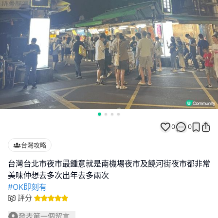
0
0
台灣攻略
台灣台北市夜市最鍾意就是南機場夜市及饒河街夜市都非常
#OK即刻有
評分
發表第一個留言...