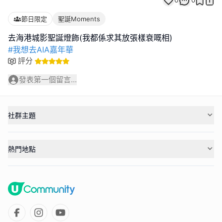
0
0
節日限定
聖誕Moments
#我想去AIA嘉年華
評分
發表第一個留言...
社群主題
熱門地點