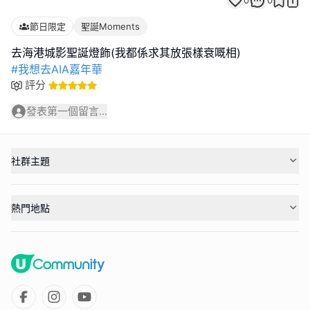
0
0
節日限定
聖誕Moments
#我想去AIA嘉年華
評分
發表第一個留言...
社群主題
熱門地點