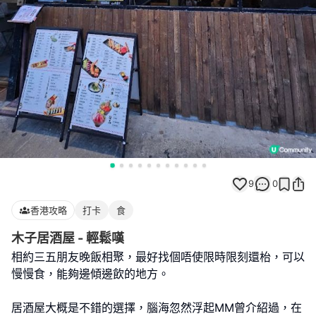
9
0
香港攻略
打卡
食
木子居酒屋 - 輕鬆嘆
相約三五朋友晚飯相聚，最好找個唔使限時限刻還枱，可以
慢慢食，能夠邊傾邊飲的地方。
居酒屋大概是不錯的選擇，腦海忽然浮起MM曾介紹過，在