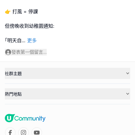
👉 打風 = 停課
但傍晚收到幼稚園通知:
｢明天自
...
更多
發表第一個留言...
社群主題
熱門地點