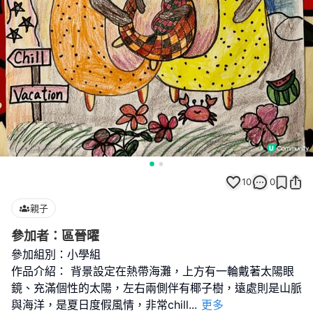
10
0
親子
參加者：區晉曜
參加組別：小學組
作品介紹： 背景設定在熱帶海灘，上方有一輪戴著太陽眼
鏡、充滿個性的太陽，左右兩側伴有椰子樹，遠處則是山脈
與海洋，是夏日度假風情，非常chill
...
更多