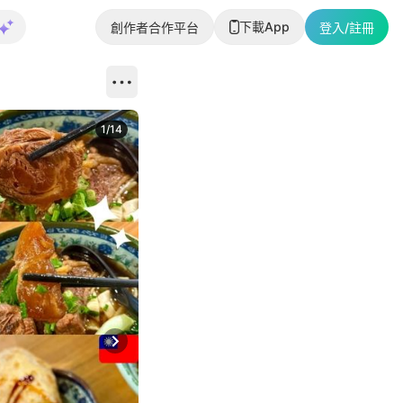
下載App
創作者合作平台
登入/註冊
1
/
14
Next slide