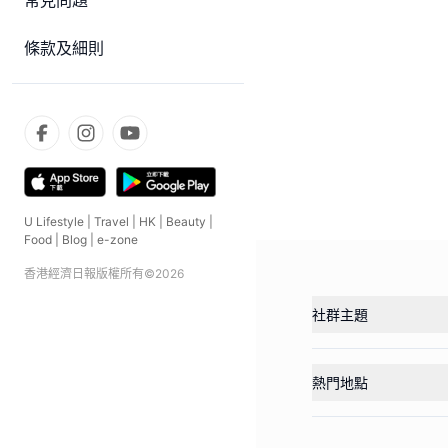
常見問題
條款及細則
U Lifestyle
|
Travel
|
HK
|
Beauty
|
Food
|
Blog
|
e-zone
香港經濟日報版權所有©
2026
社群主題
熱門地點