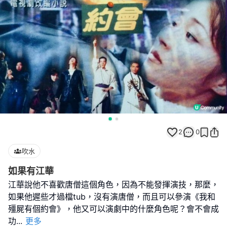
2
0
吹水
如果有江華
江華說他不喜歡唐僧這個角色，因為不能發揮演技，那麼，
如果他遲些才過檔tub，沒有演唐僧，而且可以參演《我和
殭屍有個約會》，他又可以演劇中的什麼角色呢？會不會成
功
...
更多