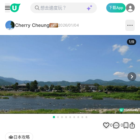
下載App
Cherry Cheung
2026/01/04
1
/
9
Next
0
0
日本攻略