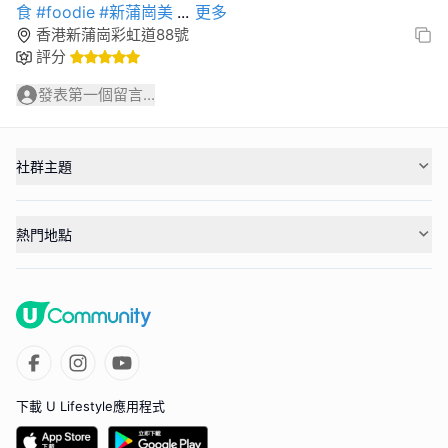
食
#foodie
#新蒲崗美
...
更多
香港新蒲崗彩虹道88號
評分
發表第一個留言...
社群主題
熱門地點
下載 U Lifestyle應用程式