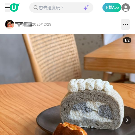
下載App
西西
2025/12/29
1
/
2
Next