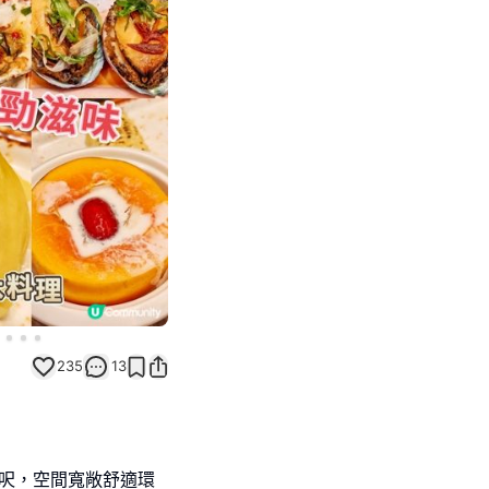
Next slide
235
13
萬呎，空間寬敞舒適環