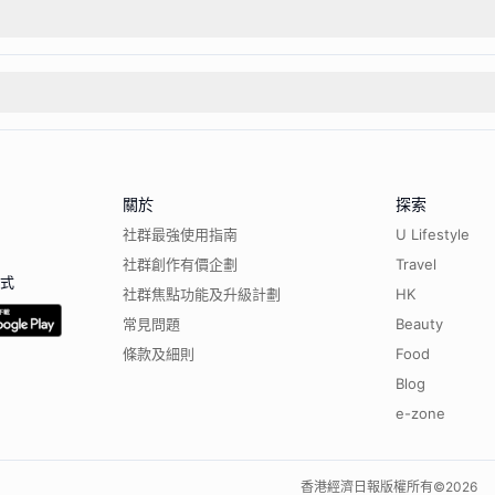
關於
探索
社群最強使用指南
U Lifestyle
社群創作有價企劃
Travel
程式
社群焦點功能及升級計劃
HK
常見問題
Beauty
條款及細則
Food
Blog
e-zone
香港經濟日報版權所有©
2026