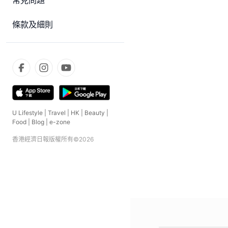
常見問題
條款及細則
U Lifestyle
|
Travel
|
HK
|
Beauty
|
Food
|
Blog
|
e-zone
香港經濟日報版權所有©
2026