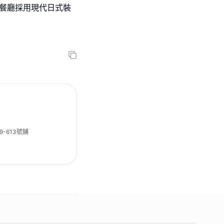
。餐廳採用現代日式裝
9-613號鋪