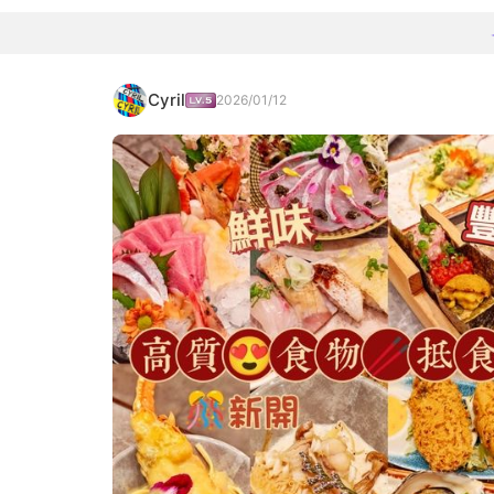
Cyril
2026/01/12