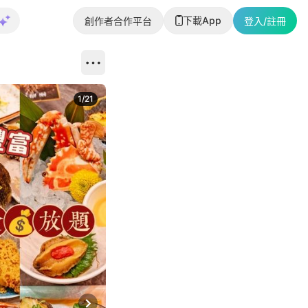
下載App
創作者合作平台
登入/註冊
1
/
21