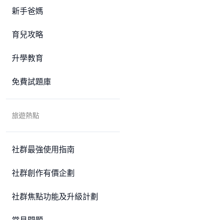
新手爸媽
育兒攻略
升學教育
免費試題庫
旅遊熱點
社群最強使用指南
社群創作有價企劃
社群焦點功能及升級計劃